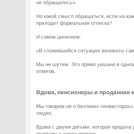
не обращались».
Но какой смысл обращаться, если на ка
приходит формальная отписка?
И самое циничное:
«В сложившейся ситуации виноваты са
Мы не шутим. Это прямо указано в одн
ответов.
Вдова, пенсионеры и проданная 
Мы говорим не о безликих «инвесторах»
людях.
Вдова с двумя детьми, которая продала
квартиру и взяла ипотеку.