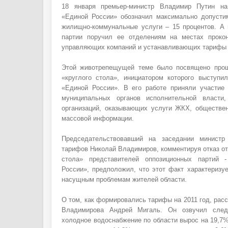
18 января премьер-министр Владимир Путин на
«Единой России» обозначил максимально допусти
жилищно-коммунальные услуги – 15 процентов. А
партии поручил ее отделениям на местах прокон
управляющих компаний и устанавливающих тарифы 
Этой животрепещущей теме было посвящено про
«круглого стола», инициатором которого выступи
«Единой России». В его работе приняли участие
муниципальных органов исполнительной власти,
организаций, оказывающих услуги ЖКХ, обществе
массовой информации.
Председательствовавший на заседании министр
тарифов Николай Владимиров, комментируя отказ от 
стола» представителей оппозиционных партий
России», предположил, что этот факт характеризу
насущным проблемам жителей области.
О том, как формировались тарифы на 2011 год, рас
Владимирова Андрей Мигаль. Он озвучил сле
холодное водоснабжение по области вырос на 19,7%,