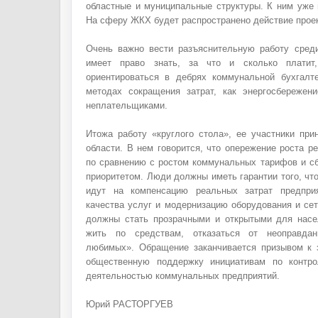
областные и муниципальные структуры. К ним уже
На сферу ЖКХ будет распространено действие прое
Очень важно вести разъяснительную работу сред
имеет право знать, за что и сколько платит
ориентироваться в дебрях коммунальной бухгалт
методах сокращения затрат, как энергосбережен
неплательщиками.
Итожа работу «круглого стола», ее участники пр
области. В нем говорится, что опережение роста 
по сравнению с ростом коммунальных тарифов и с
приоритетом. Люди должны иметь гарантии того, чт
идут на компенсацию реальных затрат предпр
качества услуг и модернизацию оборудования и се
должны стать прозрачными и открытыми для насе
жить по средствам, отказаться от неоправда
любимых». Обращение заканчивается призывом к 
общественную поддержку инициативам по контр
деятельностью коммунальных предприятий.
Юрий РАСТОРГУЕВ