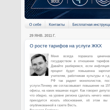
О себе
Контакты
Бесплатная инструкц
29 ЯНВ. 2011 Г.
О росте тарифов на услуги ЖКХ
Меня всегда поражала цинична
государством в отношении тарифов
Давайте разберемся, если инфляция
процент будет повышенна зарплат
учителям, работникам культуры и т.д
РФ так радеет монополистов, пос
услуги.Почему им согласовывает повышение на 15%
офисы, на каких машинах ездят. Как говорил депута
что обидно, на уровне региона сделать ничего нев
приходится искать обоснования, об этом вы 
опубликованной в газете Весть.