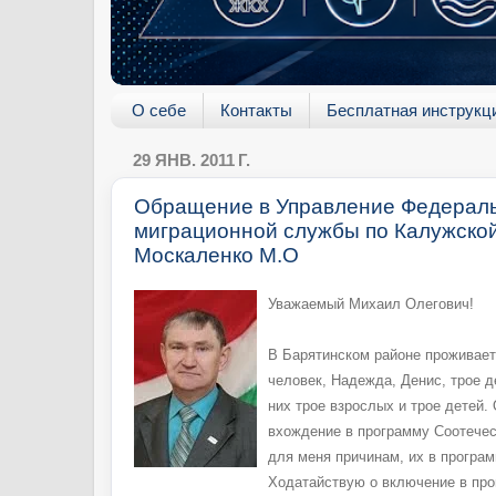
О себе
Контакты
Бесплатная инструкц
29 ЯНВ. 2011 Г.
Обращение в Управление Федерал
миграционной службы по Калужско
Москаленко М.О
Уважаемый Михаил Олегович!
В Барятинском районе проживает
человек, Надежда, Денис, трое 
них трое взрослых и трое детей.
вхождение в программу Соотечес
для меня причинам, их в програ
Ходатайствую о включение в пр