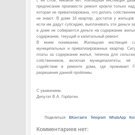
с её слов, никакой нет. Жилищная инспекция дв
предписание произвести ремонт кровли только над
которая не приватизирована, что делать собственни
не знают. В доме 16 квартир, достаток у жильцов
если им дадут субсидию, выплачивать эти деньги за
в доме не собираются деньги на содержание жилы
содержание, текущий и капитальный ремонт.
В моем понимании, Жилищная инспекция с
муниципальных и приватизированных квартир. Ситу
платы за содержание жилья, типична для сельски
собственников, включая муниципалитеты, её 
содействие в ремонте дома, где проживает Гв
разрешения данной проблемы.
С уважением,
Депутат В.А. Горбатин.
Поделиться:
ВКонтакте
Telegram
WhatsApp
Ко
Комментариев нет: