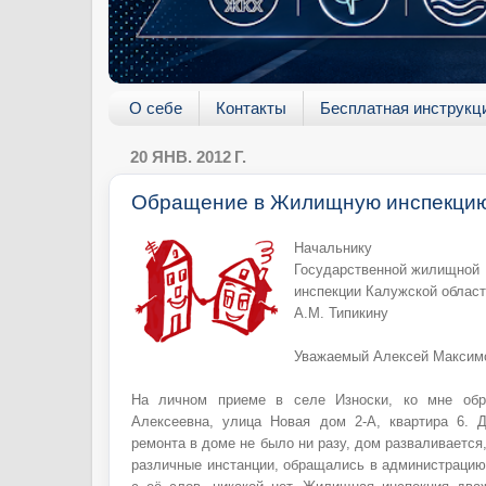
О себе
Контакты
Бесплатная инструкц
20 ЯНВ. 2012 Г.
Обращение в Жилищную инспекци
Начальнику
Государственной жилищной
инспекции Калужской облас
А.М. Типикину
Уважаемый Алексей Максим
На личном приеме в селе Износки, ко мне обр
Алексеевна, улица Новая дом 2-А, квартира 6. 
ремонта в доме не было ни разу, дом разваливается,
различные инстанции, обращались в администрацию