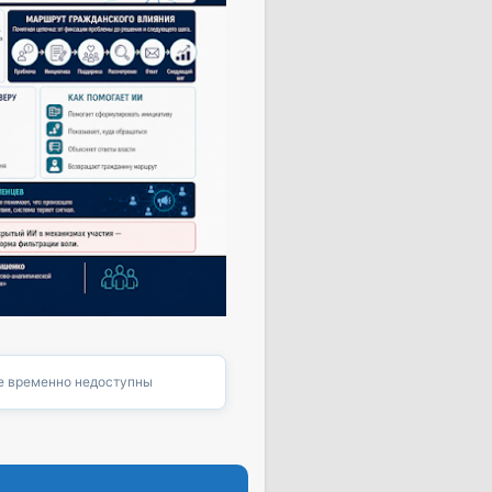
 временно недоступны