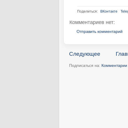
Поделиться:
ВКонтакте
Tele
Комментариев нет:
Отправить комментарий
Следующее
Глав
Подписаться на:
Комментарии 