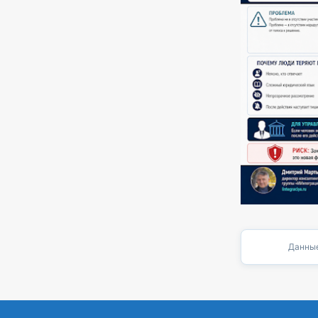
Данные