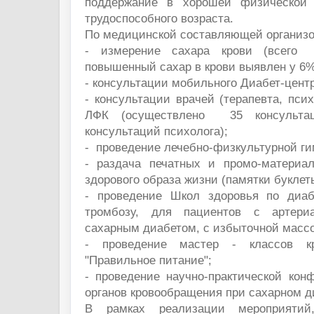
поддержание в хорошей физической
трудоспособного возраста.
По медицинской составляющей организо
- измерение сахара крови (всего
повышенный сахар в крови выявлен у 6% 
- консультации мобильного Диабет-центр
- консультации врачей (терапевта, псих
ЛФК (осуществлено 35 консультац
консультаций психолога);
- проведение лечебно-физкультурной ги
- раздача печатных и промо-материа
здорового образа жизни (памятки буклеты
- проведение Школ здоровья по диаб
тромбозу, для пациентов с артериа
сахарным диабетом, с избыточной массо
- проведение мастер - классов к
"Правильное питание";
- проведение научно-практической кон
органов кровообращения при сахарном д
В рамках реализации мероприятий