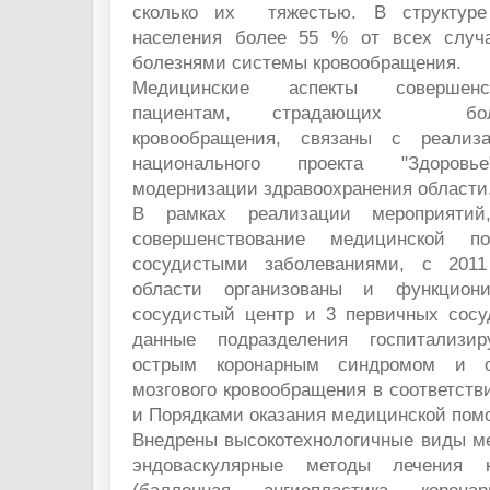
сколько их тяжестью. В структуре
населения более 55 % от всех случ
болезнями системы кровообращения.
Медицинские аспекты совершен
пациентам, страдающих бол
кровообращения, связаны с реализа
национального проекта "Здоро
модернизации здравоохранения области
В рамках реализации мероприятий
совершенствование медицинской 
сосудистыми заболеваниями, с 201
области организованы и функциони
сосудистый центр и 3 первичных сосу
данные подразделения госпитализи
острым коронарным синдромом и 
мозгового кровообращения в соответст
и Порядками оказания медицинской пом
Внедрены высокотехнологичные виды м
эндоваскулярные методы лечения к