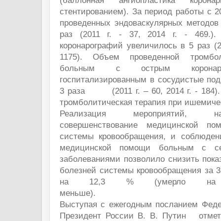
(баллонная ангиопластика корон
стентированием). За период работы с 20
проведенных эндоваскулярных методов 
раз (2011 г. - 37, 2014 г. - 469.)
коронарографий увеличилось в 5 раз (201
1175). Объем проведенной тромбол
больным с острым коронар
госпитализированным в сосудистые под
3 раза (2011 г. – 60, 2014 г. - 184)
тромболитическая терапия при ишемиче
Реализация мероприятий, н
совершенствование медицинской по
системы кровообращения, и соблюден
медицинской помощи больным с сер
заболеваниями позволило снизить пока
болезней системы кровообращения за 3 
на 12,3 % (умерло на 
меньше).
Выступая с ежегодным посланием Фед
Президент России В. В. Путин отмет