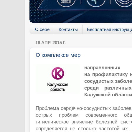
О себе
Контакты
Бесплатная инструкц
16 АПР. 2015 Г.
О комплексе мер
направленных
на профилактику и
сосудистых забол
среди различных
Калужской об
Проблема сердечно-сосудистых заболев
острых проблем современного общ
гигиеническое значение болезней сис
определяется не столько частотой их 