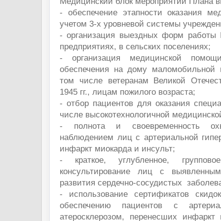
Медицинский блок мероприятий Плана в
- обеспечение этапности оказания м
учетом 3-х уровневой системы учрежден
- организация выездных форм работы 
предприятиях, в сельских поселениях;
- организация медицинской помощи
обеспечения на дому маломобильной к
том числе ветеранам Великой Отечес
1945 гг., лицам пожилого возраста;
- отбор пациентов для оказания специ
числе высокотехнологичной медицинско
- полнота и своевременность ох
наблюдением лиц с артериальной гипе
инфаркт миокарда и инсульт;
- краткое, углубленное, группово
консультирование лиц с выявленны
развития сердечно-сосудистых заболев
- использование сертификатов скидо
обеспечению пациентов с артериал
атеросклерозом, перенесших инфаркт 