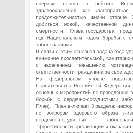
впервые вошла в рейтинг Всеми
здравоохранения, как благоприятная
продолжительностью жизни старше 
добиться новой, качественной ди
смертности. Глава государства пред
год Национальным годом борьбы с се
заболеваниями.
В связи с этим основная задача года уд
внимание просветительской, санитарно-
с населением, повышению мотивац
ответственности гражданина за свое здо
На федеральном уровне подготов
Правительства Российской Федерации
основных мероприятий по проведению в
борьбы с сердечно-сосудистыми забо
План). План включает 3 раздела: инфо
по вопросам здорового образа жиз
сердечно-сосудистых заболев
эффективности организации и оказания