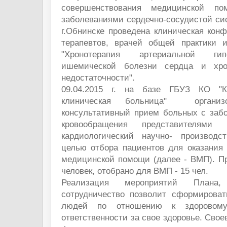
совершенствования медицинской п
заболеваниями сердечно-сосудистой сис
г.Обнинске проведена клиническая кон
терапевтов, врачей общей практики и
"Хронотерапия артериальной гип
ишемической болезни сердца и хро
недостаточности".
09.04.2015 г. на базе ГБУЗ КО "К
клиническая больница" органи
консультативный прием больных с за
кровообращения представителями
кардиологический научно- производс
целью отбора пациентов для оказания 
медицинской помощи (далее - ВМП). Пр
человек, отобрано для ВМП - 15 чел.
Реализация мероприятий Плана, 
сотрудничество позволит сформирова
людей по отношению к здоровом
ответственности за свое здоровье. Сво