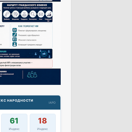
ДЕКС НАРОДНОСТИ
IAPO
61
18
Индекс
Индекс