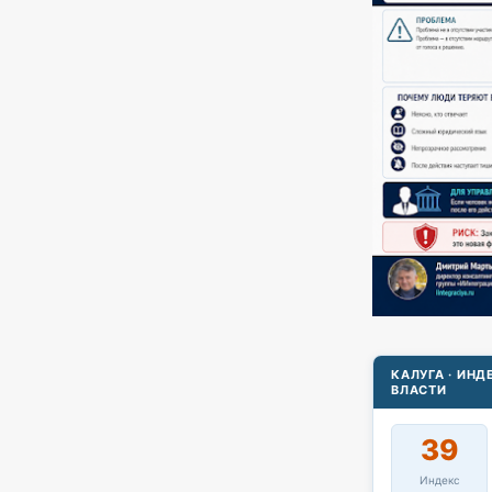
КАЛУГА · ИН
ВЛАСТИ
39
Индекс