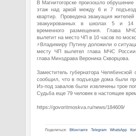
В Магнитогорске произошло обрушение 
этаж над аркой между 6 и 7 подъезд
квартир. Проведена эвакуация жителей 
эвакуированных в школах 5 и 14 
временного размещения. Глава МЧ
вылетит на место ЧП в 10 часов по моск
⚡️Владимиру Путину доложили о ситуаци
месту ЧП вылетел глава МЧС России
глава Минздрава Вероника Скворцова.
Заместитель губернатора Челябинской 
сообщил, что в подъезде дома были пр
Из-под завалов были извлечены трое по
Судьба еще 79 человек в настоящее вре
https://govoritmoskva.ru/news/184609/
Поделиться:
ВКонтакте
Telegram
WhatsApp
Ко