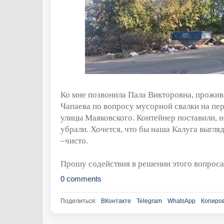
Ко мне позвонила Пала Викторовна, прожи
Чапаева по вопросу мусорной свалки на пер
улицы Маяковского. Контейнер поставили, 
убрали. Хочется, что бы наша Калуга выгля
–чисто.
Прошу содействия в решении этого вопроса
0 comments
Поделиться:
ВКонтакте
Telegram
WhatsApp
Копиров