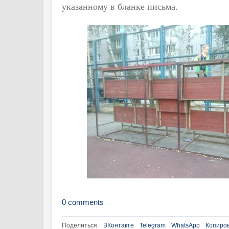
указанному в бланке письма.
0 comments
Поделиться:
ВКонтакте
Telegram
WhatsApp
Копиров