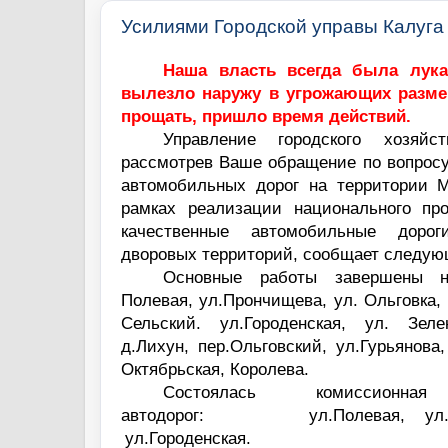
Усилиями Городской управы Калуга
Наша власть всегда была лука
вылезло наружу в угрожающих размер
прощать, пришло время действий.
Управление городского хозяйс
рассмотрев Ваше обращение по вопросу
автомобильных дорог на территории 
рамках реализации национального пр
качественные автомобильные дороги
дворовых территорий, сообщает следую
Основные работы завершены н
Полевая, ул.Прончищева, ул. Ольговка, 
Сельский. ул.Городенская, ул. Зеле
д.Лихун, пер.Ольговский, ул.Гурьянова
Октябрьская, Королева.
Состоялась комиссион
автодорог:
ул.Полевая,
ул
ул.Городенская.