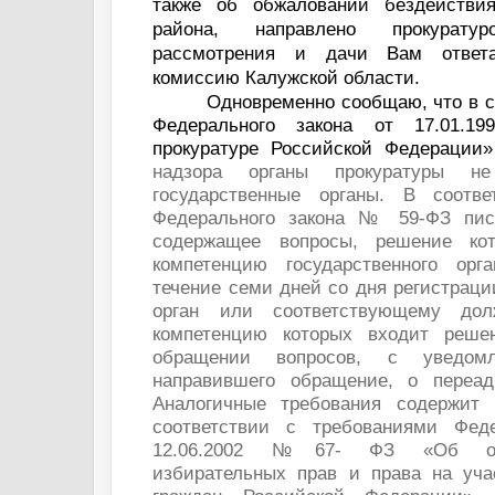
также об обжаловании бездействи
района, направлено прокурат
рассмотрения и дачи Вам ответ
комиссию Калужской области.
Одновременно сообщаю, что в со
Федерального закона от 17.01
прокуратуре Российской Федерации
надзора органы прокуратуры н
государственные органы.
В соотве
Федерального закона № 59-ФЗ пис
содержащее вопросы, решение ко
компетенцию государственного орг
течение семи дней со дня регистрац
орган или соответствующему дол
компетенцию которых входит реше
обращении вопросов, с уведомл
направившего обращение, о переад
Аналогичные требования содержит 
соответствии с требованиями Феде
12.06.2002
№67-
ФЗ «Об осно
избирательных прав и права на уч