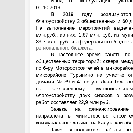
Ввод в эксплуатацию указа
01.10.2019.
В 2019 году реализуются
благоустройству 2 общественных и 60 д
На выполнение мероприятий выделен
млн.руб., из них: 1,67 млн. руб. из му
33,7 млн. руб. из федерального бюджет
регионального бюджета.
В настоящее время работы по б
общественных территорий: сквера меж
по б-ру Моторостроителей в микрорайон
микрорайоне Турынино на участке о
домами № 39 и 41 по ул. Льва Толстог
по заключенному муниципально
благоустройству двух скверов в рез
работ составляет 22,9 млн руб.
Заявка на финансирование
направлена в министерство строит
коммунального хозяйства Калужской обл
Также выполняются работы по 