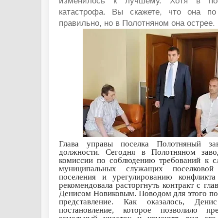
изменилось к лучшему. Хотя в пос
катастрофа. Вы скажете, что она по
правильно, но в Полотняном она острее.
Глава управы поселка Полотняный за
должности.
Сегодня в Полотняном заво
комиссии по соблюдению требований к 
муниципальных служащих поселковой
поселения и урегулированию конфликта
рекомендовала расторгнуть контракт с гла
Денисом Новиковым. Поводом для этого п
представление. Как оказалось, Дени
постановление, которое позволило пр