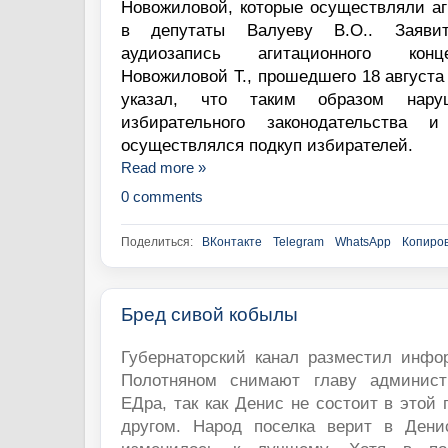
Новожиловой, которые осуществляли аг
в депутаты Валуеву В.О.. Заявит
аудиозапись агитационного конц
Новожиловой Т., прошедшего 18 августа 
указал, что таким образом нару
избирательного законодательства 
осуществлялся подкуп избирателей.
Read more »
0 comments
Поделиться:
ВКонтакте
Telegram
WhatsApp
Копиров
Бред сивой кобылы
Губернаторский канал разместил инфо
Полотняном снимают главу админист
ЕДра, так как Денис не состоит в этой 
другом. Народ поселка верит в Дени