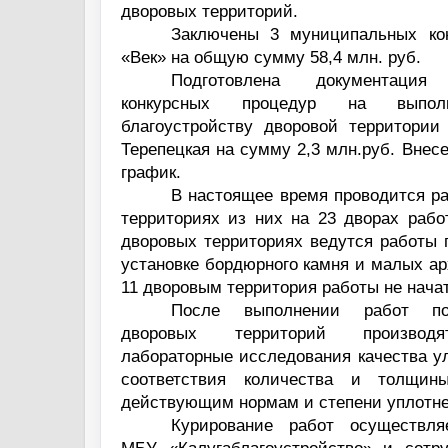
дворовых территорий.
Заключены 3 муниципальных к
«Век» на общую сумму 58,4 млн. руб.
Подготовлена документаци
конкурсных процедур на выпо
благоустройству дворовой территори
Терепецкая на сумму 2,3 млн.руб. Внес
график.
В настоящее время проводится р
территориях из них на 23 дворах рабо
дворовых территориях ведутся работы 
установке бордюрного камня и малых а
11 дворовым территория работы не нача
После выполнении работ по
дворовых территорий производя
лабораторные исследования качества у
соответствия количества и толщин
действующим нормам и степени уплотне
Курирование работ осуществля