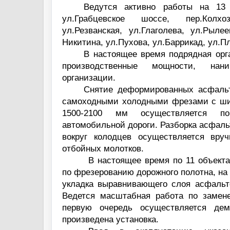
Ведутся активно работы на 13 
ул.Грабцевское шоссе, пер.Колхоз
ул.Резванская, ул.Глаголева, ул.Рылее
Никитина, ул.Пухова, ул.Баррикад, ул.П
В настоящее время подрядная орг
производственные мощности, нан
организации.
Снятие деформированных асфаль
самоходными холодными фрезами с ши
1500-2100 мм осуществляется п
автомобильной дороги. Разборка асфаль
вокруг колодцев осуществляется вру
отбойных молотков.
В настоящее время по 11 объект
по фрезерованию дорожного полотна, на 
укладка выравнивающего слоя асфальто
Ведется масштабная работа по замене
первую очередь осуществляется дем
произведена установка.