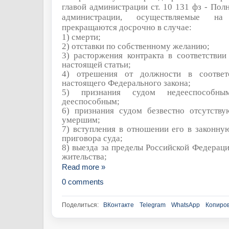
главой администрации ст. 10 131 фз - Пол
администрации, осуществляемые на
прекращаются досрочно в случае:
1) смерти;
2) отставки по собственному желанию;
3) расторжения контракта в соответствии
настоящей статьи;
4) отрешения от должности в соответ
настоящего Федерального закона;
5) признания судом недееспособны
дееспособным;
6) признания судом безвестно отсутств
умершим;
7) вступления в отношении его в законну
приговора суда;
8) выезда за пределы Российской Федераци
жительства;
Read more »
0 comments
Поделиться:
ВКонтакте
Telegram
WhatsApp
Копиров