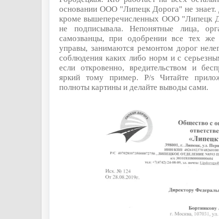
основании ООО "Липецк Дорога" не знает.
кроме вышеперечисленных ООО "Липецк До
не подписывала. Непонятные лица, орг
самозванцы, при одобрении все тех же
управы, занимаются ремонтом дорог нелега
соблюдения каких либо норм и с серьезн
если откровенно, вредительством и бесп
яркий тому пример. P/s Читайте прило
полноты картины и делайте выводы сами.