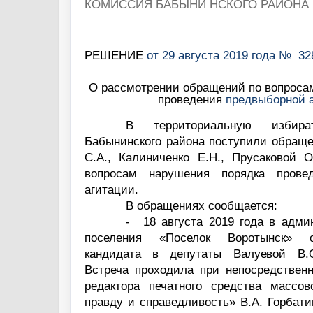
КОМИССИЯ
БАБЫНИ НСКОГО РАЙОНА
РЕШЕНИЕ
от 29 августа 2019 года № 32
О рассмотрении обращений по вопроса
проведения
предвыборной 
В территориальную избира
Бабынинского района поступили обраще
С.А., Калиниченко Е.Н., Прусаковой О
вопросам нарушения порядка прове
агитации.
В обращениях сообщается:
-
18 августа 2019 года в адми
поселения «Поселок Воротынск» с
кандидата в депутаты Валуевой В.
Встреча проходила при непосредственн
редактора печатного средства массо
правду и справедливость» В.А. Горбат