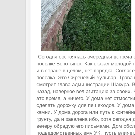
Сегодня состоялась очередная встреча 
поселке Воротынск. Как сказал молодой п
и в стране в целом, нет порядка. Соглас
поселка. Это Сиреневый бульвар. Трава 
смотрит глава администрации Шакура. В
назад, наверное вел агитацию за своих.
это время, а ничего. У дома нет отмостк
сделать дорожку для пешеходов. У дома
камни. У дома дорога или путь к контей
грунту, да и завалена ибо, хотя сегодня 
вечеру обрадую его письмами. Дом обс
подведомственных ему УК, пусть влияе