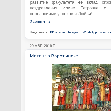
развитие факультета её вклад огр
поздравления Ирине Петровне с
пожеланиями успехов и Любви!
0 comments
Поделиться:
ВКонтакте
Telegram
WhatsApp
Копиров
29 АВГ. 2019 Г.
Митинг в Воротынске