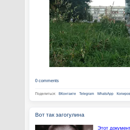
0 comments
Поделиться:
ВКонтакте
Telegram
WhatsApp
Копиров
Вот так загогулина
Этот документ