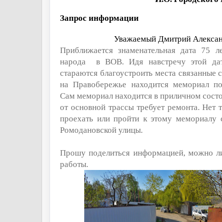
Запрос информации
Уважаемый Дмитрий Алекса
Приближается знаменательная дата 75 л
народа
в ВОВ. Идя навстречу этой да
стараются благоустроить места связанные 
на Правобережье находится мемориал п
Сам мемориал находится в приличном состо
от основной трассы требует ремонта. Нет т
проехать или пройти к этому мемориалу 
Ромодановской улицы.
Прошу поделиться информацией, можно ли
работы.