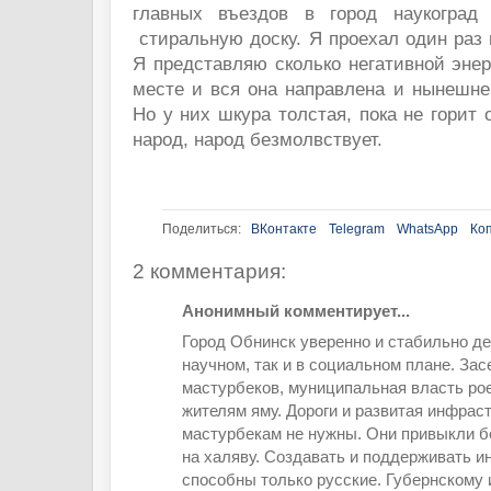
главных въездов в город наукоград 
стиральную доску. Я проехал один раз и
Я представляю сколько негативной энер
месте и вся она направлена и нынешн
Но у них шкура толстая, пока не горит 
народ, народ безмолвствует.
Поделиться:
ВКонтакте
Telegram
WhatsApp
Ко
2 комментария:
Анонимный комментирует...
Город Обнинск уверенно и стабильно де
научном, так и в социальном плане. Зас
мастурбеков, муниципальная власть ро
жителям яму. Дороги и развитая инфрас
мастурбекам не нужны. Они привыкли б
на халяву. Создавать и поддерживать и
способны только русские. Губернскому