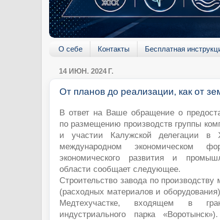
О себе
Контакты
Бесплатная инструкц
14 ИЮН. 2024 Г.
От планов до реализации, как от зе
В ответ на Ваше обращение о предос
по размещению производств группы ком
и участии Калужской делегации в X
международном экономическом фо
экономического развития и промышл
области сообщает следующее.
Строительство завода по производству 
(расходных материалов и оборудования
Медтехучастке, входящем в гран
индустриального парка «Воротынск»)