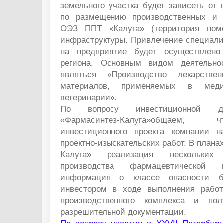
земельного участка будет зависеть от 
по размещению производственных и 
ОЭЗ ППТ «Калуга» (территория помещ
инфраструктуры. Привлечение специали
на предприятие будет осуществлено
региона. Основным видом деятельно
являться «Производство лекарстве
материалов, применяемых в мед
ветеринарии».
По вопросу инвестиционной д
«Фармасинтез-Калуга»общаем,
инвестиционного проекта компании н
проектно-изыскательских работ. В план
Калуга» реализация нескольких
производства фармацевтической 
информация о классе опасности бу
инвестором в ходе выполнения работ
производственного комплекса и пол
разрешительной документации.