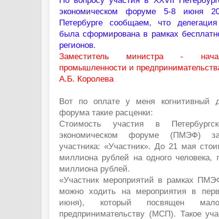
По вопросу участия в XXVII Петербур
экономическом форуме 5-8 июня 20
Петербурге сообщаем, что делегация
была сформирована в рамках бесплатно
регионов.
Заместитель министра - начал
промышленности и предпринимательств
А.Б. Королева
Вот по оплате у меня когнитивный д
форума такие расценки:
Стоимость участия в Петербургс
экономическом форуме (ПМЭФ) за
участника: «Участник». До 21 мая сто
миллиона рублей на одного человека, 
миллиона рублей.
«Участник мероприятий в рамках ПМЭ
можно ходить на мероприятия в пер
июня), который посвящен ма
предпринимательству (МСП). Такое уча