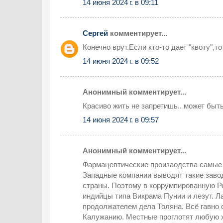
14 июня 2024 г. в 09:11
Сергей
комментирует...
Конечно врут.Если кто-то дает "квоту",то
14 июня 2024 г. в 09:52
Анонимный комментирует...
Красиво жить не запретишь.. может быть
14 июня 2024 г. в 09:57
Анонимный комментирует...
Фармацевтические произаодства самые
Западные компании выводят такие зав
страны. Поэтому в коррумпированную Р
индийцы типа Викрама Пунии и лезут. Л
продолжателем дела Толяна. Всё гавно 
Калужанию. Местные проглотят любую х