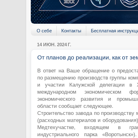
О себе
Контакты
Бесплатная инструкц
14 ИЮН. 2024 Г.
От планов до реализации, как от зе
В ответ на Ваше обращение о предос
по размещению производств группы ком
и участии Калужской делегации в X
международном экономическом фо
экономического развития и промышл
области сообщает следующее.
Строительство завода по производству 
(расходных материалов и оборудования
Медтехучастке, входящем в гран
индустриального парка «Воротынск»)