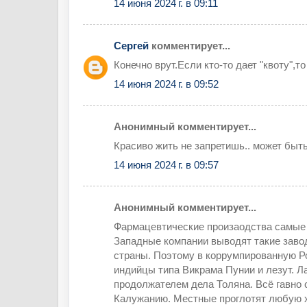
14 июня 2024 г. в 09:11
Сергей
комментирует...
Конечно врут.Если кто-то дает "квоту",то
14 июня 2024 г. в 09:52
Анонимный комментирует...
Красиво жить не запретишь.. может быть
14 июня 2024 г. в 09:57
Анонимный комментирует...
Фармацевтические произаодства самые
Западные компании выводят такие зав
страны. Поэтому в коррумпированную Р
индийцы типа Викрама Пунии и лезут. Л
продолжателем дела Толяна. Всё гавно 
Калужанию. Местные проглотят любую х