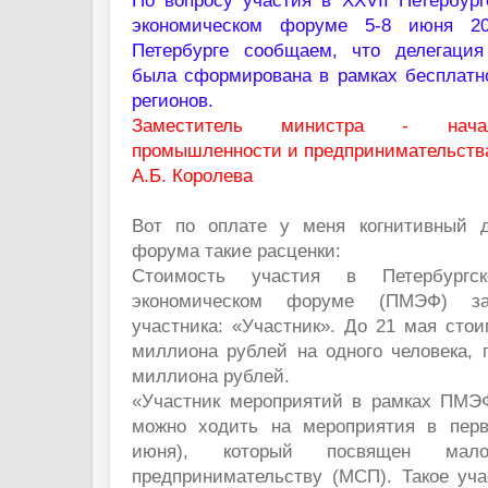
По вопросу участия в XXVII Петербур
экономическом форуме 5-8 июня 20
Петербурге сообщаем, что делегация
была сформирована в рамках бесплатно
регионов.
Заместитель министра - начал
промышленности и предпринимательств
А.Б. Королева
Вот по оплате у меня когнитивный д
форума такие расценки:
Стоимость участия в Петербургс
экономическом форуме (ПМЭФ) за
участника: «Участник». До 21 мая сто
миллиона рублей на одного человека, 
миллиона рублей.
«Участник мероприятий в рамках ПМЭ
можно ходить на мероприятия в пер
июня), который посвящен ма
предпринимательству (МСП). Такое уча