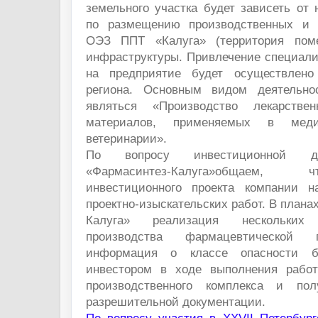
земельного участка будет зависеть от 
по размещению производственных и 
ОЭЗ ППТ «Калуга» (территория помещ
инфраструктуры. Привлечение специали
на предприятие будет осуществлено
региона. Основным видом деятельно
являться «Производство лекарстве
материалов, применяемых в мед
ветеринарии».
По вопросу инвестиционной д
«Фармасинтез-Калуга»общаем,
инвестиционного проекта компании н
проектно-изыскательских работ. В план
Калуга» реализация нескольких
производства фармацевтической 
информация о классе опасности бу
инвестором в ходе выполнения работ
производственного комплекса и пол
разрешительной документации.