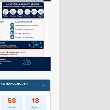
ДЕКС НАРОДНОСТИ
IAPO
58
18
Индекс
Индекс