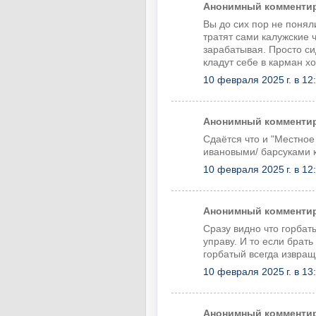
Анонимный комментиру
Вы до сих пор не понял
тратят сами калужские ч
зарабатывая. Просто си
кладут себе в карман 
10 февраля 2025 г. в 12
Анонимный комментиру
Сдаётся что и "Местно
ивановыми/ барсуками к
10 февраля 2025 г. в 12
Анонимный комментиру
Сразу видно что горбаты
управу. И то если брать
горбатый всегда извращ
10 февраля 2025 г. в 13
Анонимный комментиру