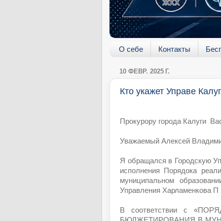
О себе
Контакты
Бес
10 ФЕВР. 2025 Г.
Кто укажет Управе Калу
Прокурору города Калуги Ва
Уважаемый Алексей Владими
Я обращался в Городскую Уп
исполнения Порядока реали
муниципальном образовани
Управления Харламенкова П 
В соответствии с «ПО
БЮДЖЕТИРОВАНИЯ В МУН