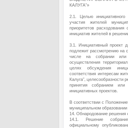
КАЛУГА"»
2.1. Целью инициативного
участия жителей муницип
приоритетов расходования 
инициатив жителей в решении
3.1. Инициативный проект 
подлежит рассмотрению на с
числе на собрании или
осуществления территориал
целях обсуждения иници
соответствия интересам жит
Калуга", целесообразности р
принятия собранием или
инициативных проектов.
В соответствии с Положение
муниципальном образовании 
14. Обнародование решения 
14.1. Решение собрани
официальному опубликован