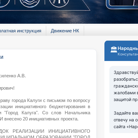
платная инструкция
Движение НК
ги
силенко А.В.
рович!
раву города Калуги с письмом по вопросу
зации инициативного бюджетирования в
и "Город Калуга". Со слов Начальника
И внесено 20 инициативных проекта.
РЯДОК РЕАЛИЗАЦИИ ИНИЦИАТИВНОГО
ИЦИПАЛЬНОМ ОБРАЗОВАНИИ "ГОРОД