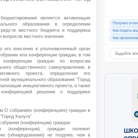
 бюджетирования является активизация
ального образования в определении
средств местного бюджета и поддержка
 вопросов местного значения.
до его внесения в уполномоченный орган
обрании или конференции граждан, в том
 конференции граждан по вопросам
ьного общественного самоуправления, в
ативного проекта, определения его
елей муниципального образования "Город
еализации инициативного проекта, а также
 конференцией решения о поддержке
м О собраниях (конференциях) граждан в
"Город Калуга"
собрания (конференции) граждан
я (конференции) граждан полежит
ШКО
ию (обнародованию) не позднее, чем в