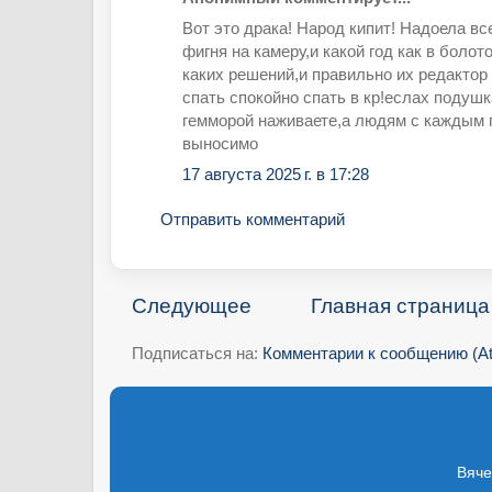
Вот это драка! Народ кипит! Надоела в
фигня на камеру,и какой год как в болот
каких решений,и правильно их редактор 
спать спокойно спать в кр!еслах подушк
гемморой наживаете,а людям с каждым 
выносимо
17 августа 2025 г. в 17:28
Отправить комментарий
Следующее
Главная страница
Подписаться на:
Комментарии к сообщению (A
Вяче