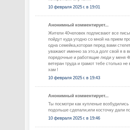
10 февраля 2025 г. в 19:01
Анонимный комментирует...
Жители 40человек подписвают все письм
пойдут куда угодно со мной на прием пр
одна семейка,которая перед вами стеле
уважают именно за это,а долг свой я в 
порядочные и работящие люди у меня 40
ветеран труда и грамот тебе столько не 
хам !
10 февраля 2025 г. в 19:43
Анонимный комментирует...
Ты посмотри как купленые возбудились
подольше сделали,или косточку дали по
10 февраля 2025 г. в 19:46