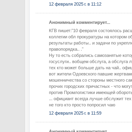
12 февраля 2025 г. в 11:12
Анонимный комментирует...
КГВ пишет:"10 февраля состоялось рас
коллегии обл прокуратуры на котором 
результаты работы.. и задачи по укрепл
правопорядка.. ."
Ну то есть собрались самозанятые кот
госуслуги.. вобщем обслуга, а обслуга
тех кто может больше дать на чай.. офи
вот жители Одоевского павшие жертвам
мошенничества со стороны местного са
прочих городских причастных - что могу
против Промлогистики имеющей оборот
... официант всегда лучше обслужит тех 
не того кто просто попросил чаю
12 февраля 2025 г. в 11:59
Анонимный комментирует...