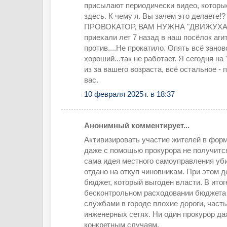
присылают периодически видео, котор
здесь. К чему я. Вы зачем это делаете!?
ПРОВОКАТОР, ВАМ НУЖНА "ДВИЖУХА".
приехали лет 7 назад в наш посёлок агит
против....Не прокатило. Опять всё занов
хороший...так не работает. Я сегодня на
из за вашего возраста, всё остальное - 
вас.
10 февраля 2025 г. в 18:37
Анонимный комментирует...
Активизировать участие жителей в фор
даже с помощью прокурора не получится
сама идея местного самоуправления уби
отдано на откуп чиновникам. При этом 
бюджет, который выгоден власти. В итог
бесконтрольном расходовании бюджета
службами в городе плохие дороги, част
инженерных сетях. Ни один прокурор да
конкретным случаям.