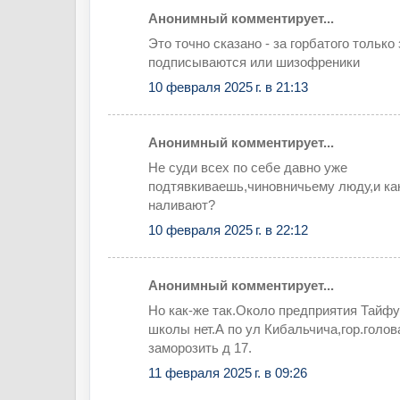
Анонимный комментирует...
Это точно сказано - за горбатого только
подписываются или шизофреники
10 февраля 2025 г. в 21:13
Анонимный комментирует...
Не суди всех по себе давно уже
подтявкиваешь,чиновничьему люду,и ка
наливают?
10 февраля 2025 г. в 22:12
Анонимный комментирует...
Но как-же так.Около предприятия Тайф
школы нет.А по ул Кибальчича,гор.голо
заморозить д 17.
11 февраля 2025 г. в 09:26