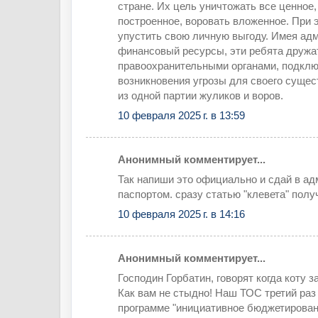
стране. Их цель уничтожать все ценное
построенное, воровать вложенное. При 
упустить свою личную выгоду. Имея ад
финансовый ресурсы, эти ребята дружа
правоохранительными органами, подклю
возникновения угрозы для своего сущес
из одной партии жуликов и воров.
10 февраля 2025 г. в 13:59
Анонимный комментирует...
Так напиши это официально и сдай в а
паспортом. сразу статью "клевета" полу
10 февраля 2025 г. в 14:16
Анонимный комментирует...
Господин Горбатин, говорят когда коту за
Как вам не стыдно! Наш ТОС третий раз
программе "инициативное бюджетировани