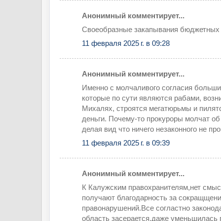
Анонимный комментирует...
Своеобразные закапывания бюджетных
11 февраля 2025 г. в 09:28
Анонимный комментирует...
Именно с молчаливого согласия больши
которые по сути являются рабами, возн
Михалях, строятся мегатюрьмы и пиля
деньги. Почему-то прокуроры молчат об 
делая вид что ничего незаконного не про
11 февраля 2025 г. в 09:39
Анонимный комментирует...
К Калужским правохранителям,нет смы
получают благодарность за сокращщени
правонарушений.Все согластно законода
область засерается,даже уменьшилась