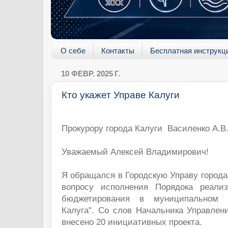
О себе
Контакты
Бесплатная инструкц
10 ФЕВР. 2025 Г.
Кто укажет Управе Калуги
Прокурору города Калуги Василенко А.В
Уважаемый Алексей Владимирович!
Я обращался в Городскую Управу города
вопросу исполнения Порядока реализ
бюджетирования в муниципальном о
Калуга". Со слов Начальника Управлен
внесено 20 инициативных проекта.