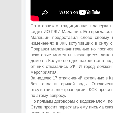
По вторникам традиционная планерка 
сидит ИО ГЖИ Малашин. Его пригласил 
Малашин предоставил слово своему ю
изменениях в ЖК вступивших в силу с 
Поправки малозначительные но прописа
некоторые моменты касающиеся лицен
домов в Калуге сегодня находятся в по
от них отказались УК. И город должен
мероприятия.
За неделю 17 отключений котельных в К
без тепла и горячей воды. Отключен
отсутствия электроэнергии. КСК проси
по этому вопросу.
По прямым договорам с водоканалом, по
Стуев просит переслать ему письма ока
вмешательства.