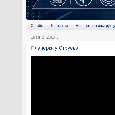
О себе
Контакты
Бесплатная инструкц
16 ЯНВ. 2018 Г.
Планерка у Струева