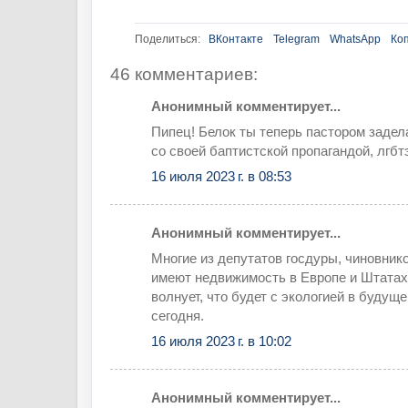
Поделиться:
ВКонтакте
Telegram
WhatsApp
Ко
46 комментариев:
Анонимный комментирует...
Пипец! Белок ты теперь пастором задел
со своей баптистской пропагандой, лгбт
16 июля 2023 г. в 08:53
Анонимный комментирует...
Многие из депутатов госдуры, чиновник
имеют недвижимость в Европе и Штатах,
волнует, что будет с экологией в будуще
сегодня.
16 июля 2023 г. в 10:02
Анонимный комментирует...