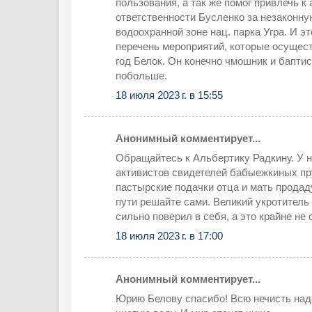
пользования, а так же помог привлечь к
ответственности Бусленко за незаконну
водоохранной зоне нац. парка Угра. И э
перечень мероприятий, которые осущес
год Белок. Он конечно чмошник и баптис
побольше.
18 июля 2023 г. в 15:55
Анонимный комментирует...
Обращайтесь к Альбертику Радкину. У не
активистов свидетелей бабыежкиных пр
пастырские подачки отца и мать продаду
пути решайте сами. Великий укротитель
сильно поверил в себя, а это крайне не
18 июля 2023 г. в 17:00
Анонимный комментирует...
Юрию Белову спасибо! Всю нечисть над