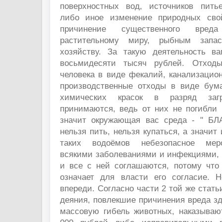
поверхностных вод, источников пить
либо иное изменение природных сво
причинение существенного вре
растительному миру, рыбным запа
хозяйству. За такую деятельность в
восьмидесяти тысяч рублей. Отходы
человека в виде фекалий, канализацион
производственные отходы в виде бум
химических красок в разряд заг
принимаются, ведь от них не погибли 
значит окружающая вас среда - " Б
нельзя пить, нельзя купаться, а значит
таких водоёмов небезопасное меро
всякими заболеваниями и инфекциями, 
и все с ней соглашаются, потому что
означает для власти его согласие. 
впереди. Согласно части 2 той же стать
деяния, повлекшие причинения вреда з
массовую гибель животных, наказыва