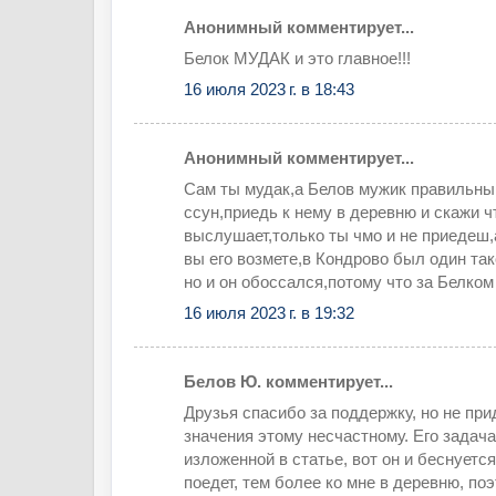
Анонимный комментирует...
Белок МУДАК и это главное!!!
16 июля 2023 г. в 18:43
Анонимный комментирует...
Сам ты мудак,а Белов мужик правильный
ссун,приедь к нему в деревню и скажи 
выслушает,только ты чмо и не приедеш
вы его возмете,в Кондрово был один та
но и он обоссался,потому что за Белком
16 июля 2023 г. в 19:32
Белов Ю. комментирует...
Друзья спасибо за поддержку, но не пр
значения этому несчастному. Его задача
изложенной в статье, вот он и беснуется
поедет, тем более ко мне в деревню, поэ