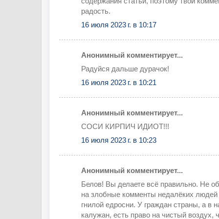
содержания статьи, поэтому твои комме
радость.
16 июля 2023 г. в 10:17
Анонимный комментирует...
Радуйся дальше дурачок!
16 июля 2023 г. в 10:21
Анонимный комментирует...
СОСИ КИРПИЧ ИДИОТ!!!
16 июля 2023 г. в 10:23
Анонимный комментирует...
Белов! Вы делаете всё правильно. Не 
на злобные комменты недалёких людей 
гнилой едросни. У граждан страны, а в 
калужан, есть право на чистый воздух, 