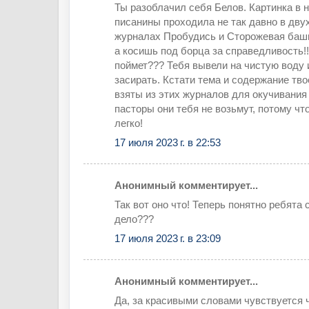
Ты разоблачил себя Белов. Картинка в 
писанины проходила не так давно в дву
журналах Пробудись и Сторожевая башн
а косишь под борца за справедливость!!
поймет??? Тебя вывели на чистую воду 
засирать. Кстати тема и содержание тв
взяты из этих журналов для окучивания 
пасторы они тебя не возьмут, потому чт
легко!
17 июля 2023 г. в 22:53
Анонимный комментирует...
Так вот оно что! Теперь понятно ребята 
дело???
17 июля 2023 г. в 23:09
Анонимный комментирует...
Да, за красивыми словами чувствуется ч