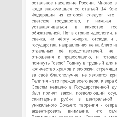
остальное население России. Многое в
когда знакомишься со статьёй 14 Кон
Федерации из которой следует, что
светское государство, и никакая
устанавливаться в качестве гос
обязательной. Нет в стране идеологии, н
свечка, ни чёрту кочерга, отсюда и 
государства, направленная не на благо н
отдельных её представителей, не
отношения к православию, и готов
покинуть "свою" Родину в трудный для н
количество храмов и захожан, стремящи
за своё благополучие, не является кр
Религия - это прежде всего вера, а вера 
Совсем недавно в Государственной д
был принят закон, позволяющий осу
санитарные рубки в центральной э
уникального Божьего творения - озер
акцентировать внимание, что са