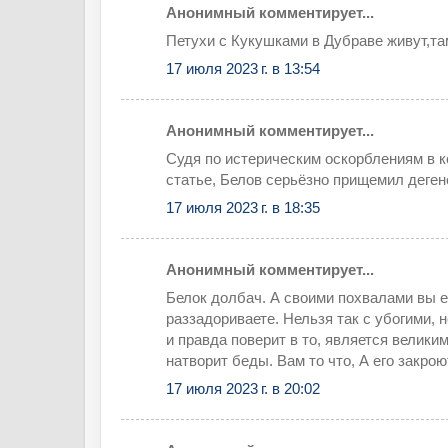
Анонимный комментирует...
Петухи с Кукушками в Дубраве живут,та
17 июля 2023 г. в 13:54
Анонимный комментирует...
Судя по истерическим оскорблениям в 
статье, Белов серьёзно прищемил деген
17 июля 2023 г. в 18:35
Анонимный комментирует...
Белок долбач. А своими похвалами вы е
раззадориваете. Нельзя так с убогими, 
и правда поверит в то, является велики
натворит беды. Вам то что, А его закрою
17 июля 2023 г. в 20:02