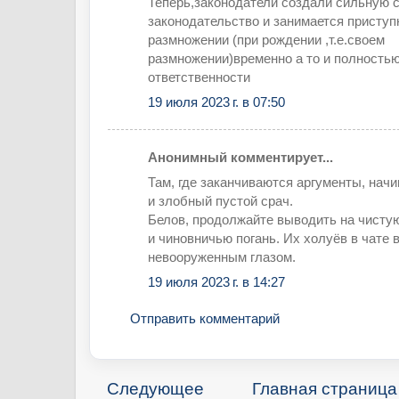
Теперь,законодатели создали сильную с
законодательство и занимается приступ
размножении (при рождении ,т.е.своем
размножении)временно а то и полность
ответственности
19 июля 2023 г. в 07:50
Анонимный комментирует...
Там, где заканчиваются аргументы, нач
и злобный пустой срач.
Белов, продолжайте выводить на чисту
и чиновничью погань. Их холуёв в чате 
невооруженным глазом.
19 июля 2023 г. в 14:27
Отправить комментарий
Следующее
Главная страница