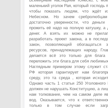
Всемирным наследием Юнеско, с моей
маленький уголок Рая, который господь 
чтобы показать людям, что ждёт и
Небесном. Но зачем сребролюбца
достаточно уверенности, что деньги
прожить её надо на полную катушку, а 
денег. А взять их можно не прилаг
разработать проект закона, а в после
закон, позволяющий обогащаться 
ресурсов, принадлежащих народу. Гла
делается всё это только для блага 
переложить эти блага для себя любимых
Наглядным примером этому служит ст
РФ которая гарантирует нам благоп
среду, это та среда , которая исходи
Однако часть 1 статьи 250 Уголовного
должен не нарушать Конституцию, а лиш
нам толкование, чем на самом деле яв
вод. Оказывается, что к ответственн
только в том случае если загря