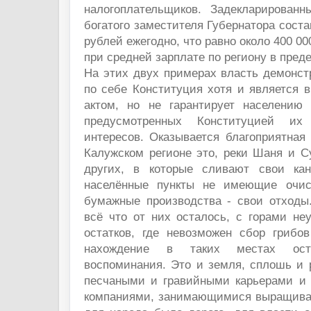
налогоплательщиков. Задекларирован
богатого заместителя Губернатора соста
рублей ежегодно, что равно около 400 0
при средней зарплате по региону в пред
На этих двух примерах власть демонст
по себе Конституция хотя и является
актом, но не гарантирует населению
предусмотренных Конституцией и
интересов. Оказывается благоприятная
Калужском регионе это, реки Шаня и С
других, в которые сливают свои кан
населённые пункты не имеющие очис
бумажные производства - свои отходы.
всё что от них осталось, с горами не
остатков, где невозможен сбор грибо
нахождение в таких местах оста
воспоминания. Это и земля, сплошь и 
песчаными и гравийными карьерами и 
компаниями, занимающимися выращиван