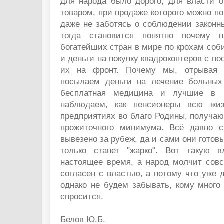
для народа было дорого, для власти о
товаром, при продаже которого можно п
даже не заботясь о соблюдении законн
тогда становится понятно почему 
богатейших стран в мире по крохам соб
и деньги на покупку квадрокоптеров с п
их на фронт. Почему мы, отрывая 
посылаем деньги на лечение больных
бесплатная медицина и лучшие в
наблюдаем, как пенсионеры всю жи
предприятиях во благо Родины, получаю
прожиточного минимума. Всё давно с
вывезено за рубеж, да и сами они готов
только станет "жарко". Вот такую
настоящее время, а народ молчит совс
согласен с властью, а потому что уже д
однако не будем забывать, кому много 
спросится.
Белов Ю.Б.