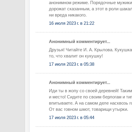
анонимном режиме. Порядочные мужики 
дорожат сказанным, а этот в роли шакал
ни вреда никакого.
16 июля 2023 г. в 21:22
Анонимный комментирует...
Друзья! Читайте И. А. Крылова. Кукушк
то, что хвалит он кукушку!
17 июля 2023 г. в 05:38
Анонимный комментирует...
Иди ты в жопу со своей деревней! Таки
и место! Сидите по своим берлогам и ти
впитываете. А на самом деле насквозь 
От вас говном шмот, товарищи утырки.
17 июля 2023 г. в 05:44