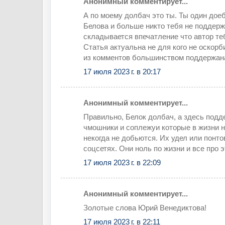
Анонимный комментирует...
А по моему долбач это ты. Ты один дое
Белова и больше никто тебя не поддерж
складывается впечатление что автор те
Статья актуальна не для кого не оскорб
из комментов большинством поддержана
17 июля 2023 г. в 20:17
Анонимный комментирует...
Правильно, Белок долбач, а здесь подд
чмошники и соплежуи которые в жизни н
некогда не добьются. Их удел или понто
соцсетях. Они ноль по жизни и все про э
17 июля 2023 г. в 22:09
Анонимный комментирует...
Золотые слова Юрий Венедиктова!
17 июля 2023 г. в 22:11