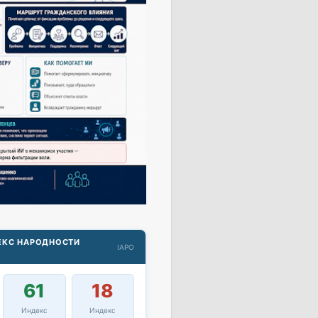
ДЕКС НАРОДНОСТИ
IAPO
61
18
Индекс
Индекс