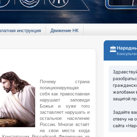
платная инструкция
Движение НК
Почему страна
позиционирующая
себя как православная
нарушает заповеди
Божьи и хуже того
заставляет нарушать и
остальное население
России. Многое встаёт
на свои места когда
 Конституции Российской Федерации из