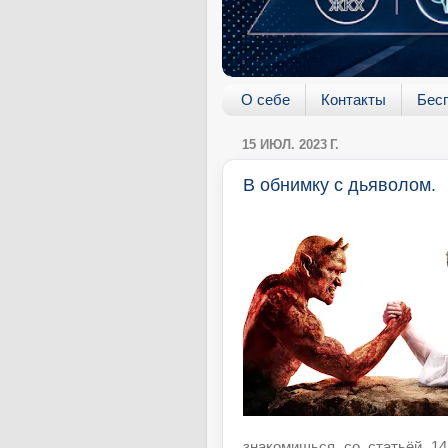
О себе
Контакты
Бес
15 ИЮЛ. 2023 Г.
В обнимку с дьяволом.
знакомишься со статьёй 14