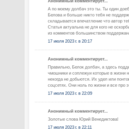
Анонимный комментирует...
А по моему долбач это ты. Ты один дое
Белова и больше никто тебя не поддерж
складывается впечатление что автор те
Статья актуальна не для кого не оскорб
из комментов большинством поддержана
17 июля 2023 г. в 20:17
Анонимный комментирует...
Правильно, Белок долбач, а здесь подд
чмошники и соплежуи которые в жизни н
некогда не добьются. Их удел или понто
соцсетях. Они ноль по жизни и все про э
17 июля 2023 г. в 22:09
Анонимный комментирует...
Золотые слова Юрий Венедиктова!
17 июля 2023 г. в 22:11