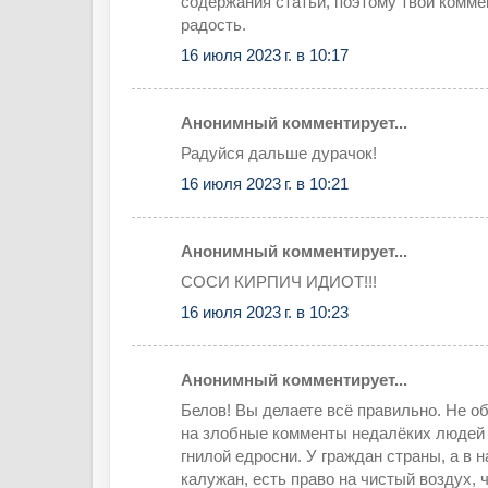
содержания статьи, поэтому твои комме
радость.
16 июля 2023 г. в 10:17
Анонимный комментирует...
Радуйся дальше дурачок!
16 июля 2023 г. в 10:21
Анонимный комментирует...
СОСИ КИРПИЧ ИДИОТ!!!
16 июля 2023 г. в 10:23
Анонимный комментирует...
Белов! Вы делаете всё правильно. Не 
на злобные комменты недалёких людей 
гнилой едросни. У граждан страны, а в 
калужан, есть право на чистый воздух, 