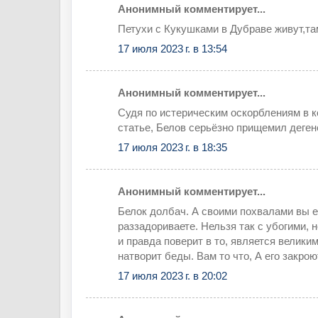
Анонимный комментирует...
Петухи с Кукушками в Дубраве живут,та
17 июля 2023 г. в 13:54
Анонимный комментирует...
Судя по истерическим оскорблениям в 
статье, Белов серьёзно прищемил деген
17 июля 2023 г. в 18:35
Анонимный комментирует...
Белок долбач. А своими похвалами вы е
раззадориваете. Нельзя так с убогими, 
и правда поверит в то, является велики
натворит беды. Вам то что, А его закрою
17 июля 2023 г. в 20:02