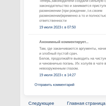
Теперь,законодатели создали сильную с
законодательство и занимается приступ
размножении (при рождении ,т.е.своем
размножении)временно а то и полность
ответственности
19 июля 2023 г. в 07:50
Анонимный комментирует...
Там, где заканчиваются аргументы, нач
и злобный пустой срач.
Белов, продолжайте выводить на чисту
и чиновничью погань. Их холуёв в чате 
невооруженным глазом.
19 июля 2023 г. в 14:27
Отправить комментарий
Следующее
Главная страница