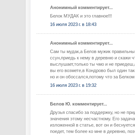
Анонимный комментирует...
Белок МУДАК и это главное!!!
16 июля 2023 г. в 18:43
Анонимный комментирует...
Сам ты мудак,а Белов мужик правильный
ссун,приедь к нему в деревню и скажи 
выслушает,только ты чмо и не приедеш
вы его возмете,в Кондрово был один та
но и он обоссался,потому что за Белком
16 июля 2023 г. в 19:32
Белов Ю. комментирует...
Друзья спасибо за поддержку, но не пр
значения этому несчастному. Его задача
изложенной в статье, вот он и беснуется
поедет, тем более ко мне в деревню, поэ