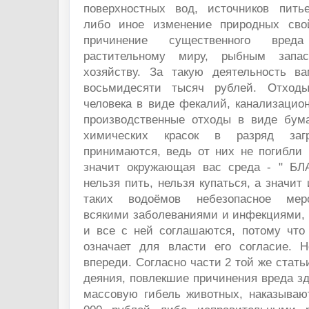
поверхностных вод, источников пить
либо иное изменение природных сво
причинение существенного вре
растительному миру, рыбным запа
хозяйству. За такую деятельность в
восьмидесяти тысяч рублей. Отходы
человека в виде фекалий, канализацион
производственные отходы в виде бум
химических красок в разряд заг
принимаются, ведь от них не погибли 
значит окружающая вас среда - " Б
нельзя пить, нельзя купаться, а значит
таких водоёмов небезопасное меро
всякими заболеваниями и инфекциями, 
и все с ней соглашаются, потому что
означает для власти его согласие. 
впереди. Согласно части 2 той же стать
деяния, повлекшие причинения вреда з
массовую гибель животных, наказыва