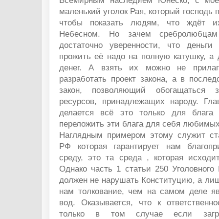
Всемирным наследием Юнеско, с моей
маленький уголок Рая, который господь 
чтобы показать людям, что ждёт и
Небесном. Но зачем сребролюбца
достаточно уверенности, что деньги
прожить её надо на полную катушку, а 
денег. А взять их можно не прилаг
разработать проект закона, а в после
закон, позволяющий обогащаться 
ресурсов, принадлежащих народу. Гла
делается всё это только для блага 
переложить эти блага для себя любимых
Наглядным примером этому служит ст
РФ которая гарантирует нам благоп
среду, это та среда , которая исходи
Однако часть 1 статьи 250 Уголовного
должен не нарушать Конституцию, а лиш
нам толкование, чем на самом деле яв
вод. Оказывается, что к ответственн
только в том случае если загря