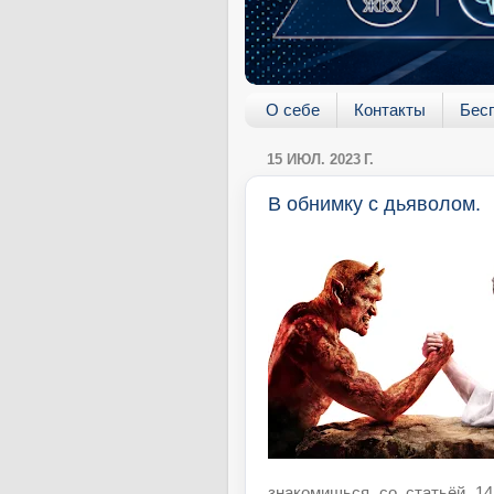
О себе
Контакты
Бес
15 ИЮЛ. 2023 Г.
В обнимку с дьяволом.
знакомишься со статьёй 14