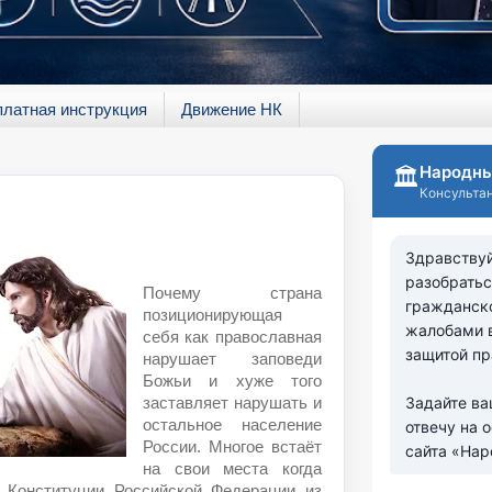
платная инструкция
Движение НК
Почему страна
позиционирующая
себя как православная
нарушает заповеди
Божьи и хуже того
заставляет нарушать и
остальное население
России. Многое встаёт
на свои места когда
 Конституции Российской Федерации из