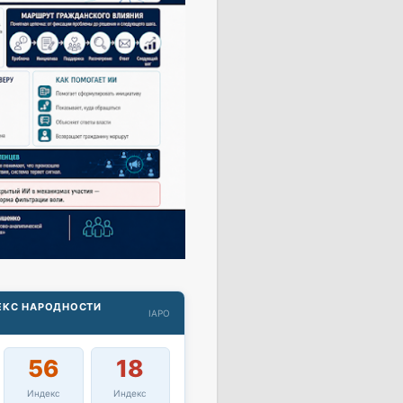
ДЕКС НАРОДНОСТИ
IAPO
56
18
Индекс
Индекс