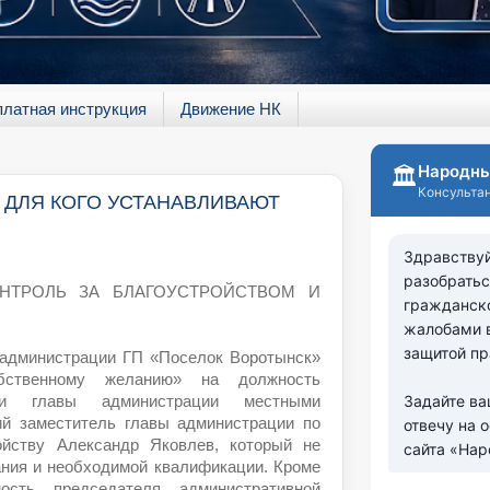
платная инструкция
Движение НК
ли ДЛЯ КОГО УСТАНАВЛИВАЮТ
НТРОЛЬ ЗА БЛАГОУСТРОЙСТВОМ И
 администрации ГП «Поселок Воротынск»
ственному желанию» на должность
сти главы администрации местными
й заместитель главы администрации по
ойству Александр Яковлев, который не
ания и необходимой квалификации. Кроме
ость председателя административной