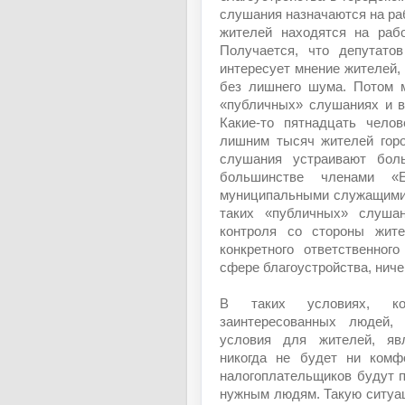
слушания назначаются на раб
жителей находятся на рабо
Получается, что депутато
интересует мнение жителей,
без лишнего шума. Потом м
«публичных» слушаниях и в
Какие-то пятнадцать чело
лишним тысяч жителей горо
слушания устраивают бол
большинстве членами «
муниципальными служащими. 
таких «публичных» слуша
контроля со стороны жит
конкретного ответственног
сфере благоустройства, ниче
В таких условиях, ко
заинтересованных людей,
условия для жителей, яв
никогда не будет ни комф
налогоплательщиков будут п
нужным людям. Такую ситуа