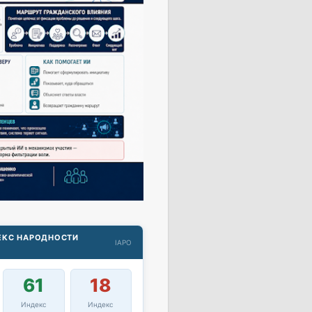
ДЕКС НАРОДНОСТИ
IAPO
61
18
Индекс
Индекс