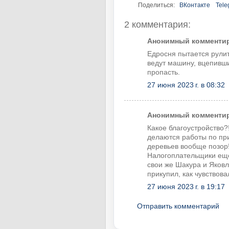
Поделиться:
ВКонтакте
Tele
2 комментария:
Анонимный комментиру
Едросня пытается рули
ведут машину, вцепивши
пропасть.
27 июня 2023 г. в 08:32
Анонимный комментиру
Какое благоустройство?!
делаются работы по при
деревьев вообще позор!
Налогоплательщики ещё
свои же Шакура и Яковл
прикупил, как чувствова
27 июня 2023 г. в 19:17
Отправить комментарий